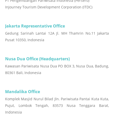
PT Pengembangan Pariwisata Indonesia (Persero)
InJourney Tourism Development Corporation (ITDC)
Jakarta Representative Office
Gedung Sarinah Lantai 12A Jl. MH Thamrin No.11 Jakarta
Pusat 10350, Indonesia
Nusa Dua Office (Headquarters)
Kawasan Pariwisata Nusa Dua PO BOX 3, Nusa Dua, Badung,
80361 Bali, Indonesia
Mandalika Office
Komplek Masjid Nurul Bilad Jln. Pariwisata Pantai Kuta Kuta,
Pujut, Lombok Tengah, 83573 Nusa Tenggara Barat,
Indonesia