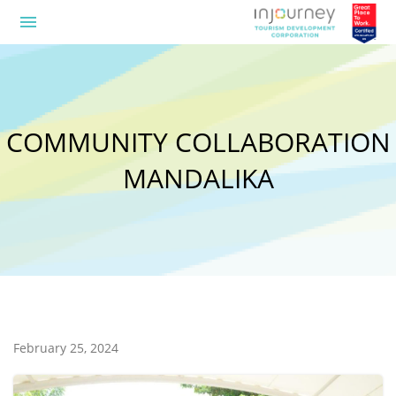
menu
COMMUNITY COLLABORATION
MANDALIKA
February 25, 2024