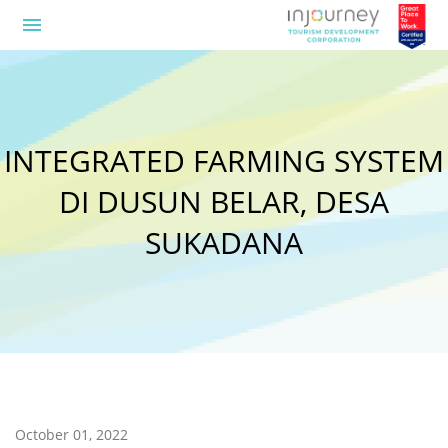
menu
INTEGRATED FARMING SYSTEM
DI DUSUN BELAR, DESA
SUKADANA
October 01, 2022