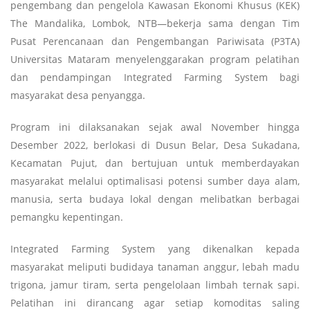
pengembang dan pengelola Kawasan Ekonomi Khusus (KEK)
The Mandalika, Lombok, NTB—bekerja sama dengan Tim
Pusat Perencanaan dan Pengembangan Pariwisata (P3TA)
Universitas Mataram menyelenggarakan program pelatihan
dan pendampingan Integrated Farming System bagi
masyarakat desa penyangga.
Program ini dilaksanakan sejak awal November hingga
Desember 2022, berlokasi di Dusun Belar, Desa Sukadana,
Kecamatan Pujut, dan bertujuan untuk memberdayakan
masyarakat melalui optimalisasi potensi sumber daya alam,
manusia, serta budaya lokal dengan melibatkan berbagai
pemangku kepentingan.
Integrated Farming System yang dikenalkan kepada
masyarakat meliputi budidaya tanaman anggur, lebah madu
trigona, jamur tiram, serta pengelolaan limbah ternak sapi.
Pelatihan ini dirancang agar setiap komoditas saling