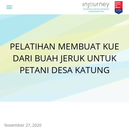
menu
PELATIHAN MEMBUAT KUE
DARI BUAH JERUK UNTUK
PETANI DESA KATUNG
November 27, 2020