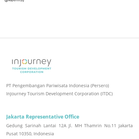
PT Pengembangan Pariwisata Indonesia (Persero)
InJourney Tourism Development Corporation (ITDC)
Jakarta Representative Office
Gedung Sarinah Lantai 12A Jl. MH Thamrin No.11 Jakarta
Pusat 10350, Indonesia