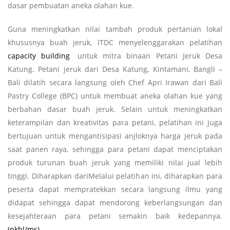
dasar pembuatan aneka olahan kue.
Guna meningkatkan nilai tambah produk pertanian lokal
khususnya buah jeruk, ITDC menyelenggarakan pelatihan
capacity building
untuk mitra binaan Petani Jeruk Desa
Katung. Petani jeruk dari Desa Katung, Kintamani, Bangli –
Bali dilatih secara langsung oleh Chef Apri Irawan dari Bali
Pastry College (BPC) untuk membuat aneka olahan kue yang
berbahan dasar buah jeruk. Selain untuk meningkatkan
keterampilan dan kreativitas para petani, pelatihan ini juga
bertujuan untuk mengantisipasi anjloknya harga jeruk pada
saat panen raya, sehingga para petani dapat menciptakan
produk turunan buah jeruk yang memiliki nilai jual lebih
tinggi. Diharapkan dariMelalui pelatihan ini, diharapkan para
peserta dapat mempratekkan secara langsung ilmu yang
didapat sehingga dapat mendorong keberlangsungan dan
kesejahteraan para petani semakin baik kedepannya.
(pkbl/ms)