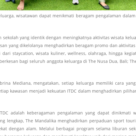
as keluarga, wisatawan dapat menikmati beragam pengalaman dalam
n sekolah yang identik dengan meningkatnya aktivitas wisata kelu
asan yang dikelolanya menghadirkan beragam promo dan aktivit
i dari staycation, wisata kuliner, wellness, olahraga, hingga keg
erkesan bagi seluruh anggota keluarga di The Nusa Dua, Bali; Th
brina Mediana, mengatakan, setiap keluarga memiliki cara yan
iap kawasan menjadi kekuatan ITDC dalam menghadirkan pilihan
la ITDC adalah keberagaman pengalaman yang dapat dinikmati
ang lengkap, The Mandalika menghadirkan perpaduan sport touri
at dengan alam. Melalui berbagai program selama liburan seko