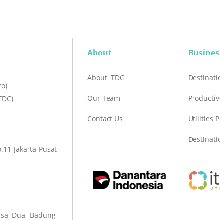
About
Busines
About ITDC
Destinat
ro)
Our Team
Productiv
TDC)
Contact Us
Utilities 
Destinat
.11 Jakarta Pusat
sa Dua, Badung,