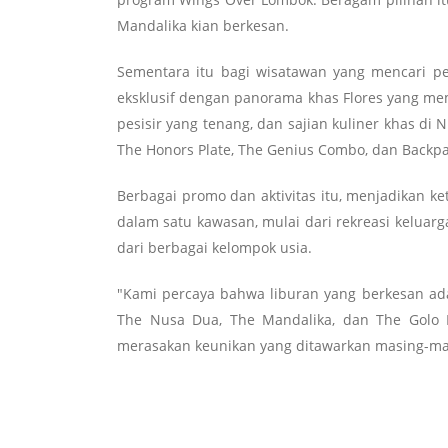
Mandalika kian berkesan.
Sementara itu bagi wisatawan yang mencari p
eksklusif dengan panorama khas Flores yang me
pesisir yang tenang, dan sajian kuliner khas d
The Honors Plate, The Genius Combo, dan Backpack
Berbagai promo dan aktivitas itu, menjadikan k
dalam satu kawasan, mulai dari rekreasi keluarga
dari berbagai kelompok usia.
"Kami percaya bahwa liburan yang berkesan ada
The Nusa Dua, The Mandalika, dan The Golo M
merasakan keunikan yang ditawarkan masing-mas