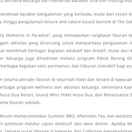
 bersama keluarga dan menikmati karakter unik dari masing-masin
ikmati karakter pengalaman yang berbeda, mulai dari resort des
a, hingga pengalaman leisure and nature-based tourism di The Gol
y Moments in Paradise”, yang menawarkan rangkaian liburan k
agam aktivitas yang dirancang untuk memperkaya pengalaman l
 menikmati berbagai kegiatan edukatif dan kreatif, mulai dari ke
an keluarga juga dihadirkan melalui program Piknik Bareng 
berbagai kegiatan seni, permainan, dan hiburan interaktif bagi an
n selama periode liburan di sejumlah hotel dan tenant di kawasa
erbagai program wellness dan aktivitas keluarga, sementara Kay
li Nusa Dua Resort, Grand Whiz Hotel Nusa Dua, dan Renaissance
lama liburan sekolah.
ach Resort mempromosikan Summer BBQ, Afternoon Tea, dan worksho
premium melalui sajian eksklusif dan wine dinner. Ayodya Res
a. Sebagai pusat lifestyle di kawasan, Bali Collection menghadirka