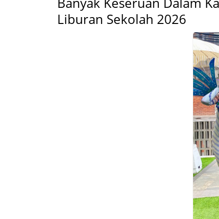
Banyak Keseruan Dalam Ka
Liburan Sekolah 2026