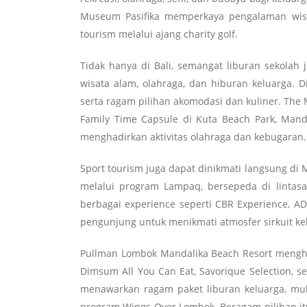
Museum Pasifika memperkaya pengalaman wisat
tourism melalui ajang charity golf.
Tidak hanya di Bali, semangat liburan sekola
wisata alam, olahraga, dan hiburan keluarga.
serta ragam pilihan akomodasi dan kuliner. The M
Family Time Capsule di Kuta Beach Park, Manda
menghadirkan aktivitas olahraga dan kebugaran.
Sport tourism juga dapat dinikmati langsung di M
melalui program Lampaq, bersepeda di lintas
berbagai experience seperti CBR Experience, AD
pengunjung untuk menikmati atmosfer sirkuit kel
Pullman Lombok Mandalika Beach Resort menghad
Dimsum All You Can Eat, Savorique Selection, s
menawarkan ragam paket liburan keluarga, mul
program Wings Over Lombok. Beragam pilihan it