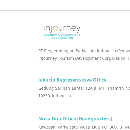
PT Pengembangan Pariwisata Indonesia (Perse
InJourney Tourism Development Corporation (I
Jakarta Representative Office
Gedung Sarinah Lantai 12A Jl. MH Thamrin No
10350, Indonesia
Nusa Dua Office (Headquarters)
Kawasan Pariwisata Nusa Dua PO BOX 3, Nu