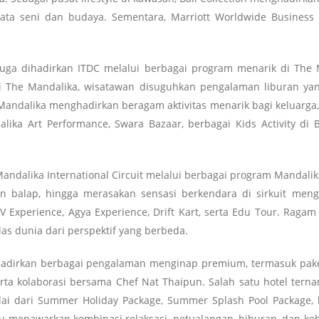
a seni dan budaya. Sementara, Marriott Worldwide Business C
h juga dihadirkan ITDC melalui berbagai program menarik di Th
 Di The Mandalika, wisatawan disuguhkan pengalaman liburan ya
andalika menghadirkan beragam aktivitas menarik bagi keluarga, s
lika Art Performance, Swara Bazaar, berbagai Kids Activity di
andalika International Circuit melalui berbagai program Mandalik
an balap, hingga merasakan sensasi berkendara di sirkuit me
V Experience, Agya Experience, Drift Kart, serta Edu Tour. Raga
as dunia dari perspektif yang berbeda.
irkan berbagai pengalaman menginap premium, termasuk paket vi
erta kolaborasi bersama Chef Nat Thaipun. Salah satu hotel tern
ai dari Summer Holiday Package, Summer Splash Pool Package,
u menawarkan kombinasi relaksasi, petualangan, hiburan, dan k