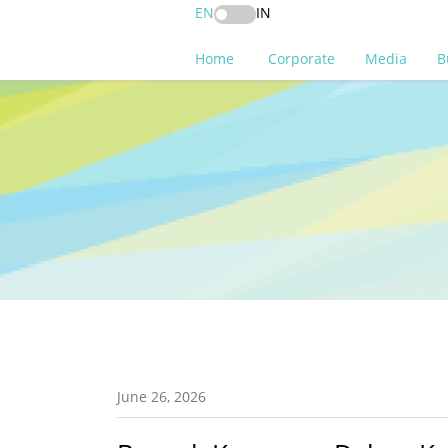
EN
IN
Home
Corporate
Media
B
June 26, 2026