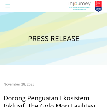
menu
PRESS RELEASE
November 28, 2025
Dorong Penguatan Ekosistem
Inklusif, The Golo Mori Fasilitasi