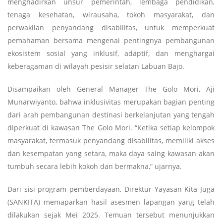
menghadirkan unsur pemerintah, lembaga pendidikan,
tenaga kesehatan, wirausaha, tokoh masyarakat, dan
perwakilan penyandang disabilitas, untuk memperkuat
pemahaman bersama mengenai pentingnya pembangunan
ekosistem sosial yang inklusif, adaptif, dan menghargai
keberagaman di wilayah pesisir selatan Labuan Bajo.
Disampaikan oleh General Manager The Golo Mori, Aji
Munarwiyanto, bahwa inklusivitas merupakan bagian penting
dari arah pembangunan destinasi berkelanjutan yang tengah
diperkuat di kawasan The Golo Mori. “Ketika setiap kelompok
masyarakat, termasuk penyandang disabilitas, memiliki akses
dan kesempatan yang setara, maka daya saing kawasan akan
tumbuh secara lebih kokoh dan bermakna,” ujarnya.
Dari sisi program pemberdayaan, Direktur Yayasan Kita Juga
(SANKITA) memaparkan hasil asesmen lapangan yang telah
dilakukan sejak Mei 2025. Temuan tersebut menunjukkan