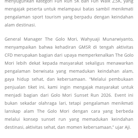
menyuguhkan kategori Fun Run 5K dan Fun Walk 2,5K, yang
mengajak peserta untuk melampaui batas sambil menikmati
pengalaman sport tourism yang berpadu dengan keindahan
alam destinasi.
General Manager The Golo Mori, Wahyuaji Munarwiyanto,
menyampaikan bahwa kehadiran GMSR di tengah aktivitas
CFD merupakan bagian dari upaya memperkenalkan The Golo
Mori lebih dekat kepada masyarakat sekaligus menawarkan
pengalaman berwisata yang memadukan keindahan alam,
gaya hidup sehat, dan kebersamaan. “Melalui pembukaan
penjualan tiket ini, kami ingin mengajak masyarakat untuk
menjadi bagian dari Golo Mori Sunset Run 2026. Event ini
bukan sekadar olahraga lari, tetapi pengalaman menikmati
lanskap alam The Golo Mori dengan cara yang berbeda
melalui konsep sunset run yang memadukan keindahan
destinasi, aktivitas sehat, dan momen kebersamaan,” ujar Aji.