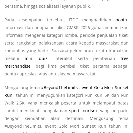
bersama, hingga sosialisasi layanan publik.
Pada kesempatan tersebut, ITDC menghadirkan
booth
informasi dan penjualan tiket GMSR 2026 guna memberikan
informasi mengenai kategori lomba, periode penjualan tiket,
serta rangkaian pelaksanaan acara kepada masyarakat dan
komunitas yang hadir. Suasana peluncuran turut diramaikan
melalui
mini quiz
interaktif serta pemberian
free
merchandise
bagi lima pembeli tiket pertama sebagai
bentuk apresiasi atas antusiasme masyarakat.
Mengusung tema
#BeyondTheLimits
,
event Golo Mori Sunset
Run
tahun ini menyuguhkan kategori Fun Run 5K dan Fun
Walk 2,5K, yang mengajak peserta untuk melampaui batas
sambil menikmati pengalaman
sport tourism
yang berpadu
dengan keindahan alam destinasi. Mengusung tema
#BeyondTheLimits, event Golo Mori Sunset Run tahun ini