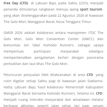
Free Day (CFD)
di Labuan Bajo, pada Sabtu (23/5), menjadi
penanda dimulainya rangkaian menuju ajang
sport tourism
yang akan diselenggarakan pada 22 Agustus 2026 di Kawasan
The Golo Mori, Manggarai Barat, Nusa Tenggara Timur.
GMSR 2026 adalah kolaborasi antara manajemen ITDC The
Golo Mori, Golo Mori Convention Center (GMCC) dan
komunitas lari lokal Komodo Runners, sebagai upaya
memperluas partisipasi masyarakat sekaligus
memperkenalkan pengalaman berlari dengan panorama
perbukitan dan laut khas The Golo Mori.
Peluncuran penjualan tiket dilaksanakan di area
CFD
yang
rutin digelar setiap Sabtu pagi di kawasan Jalan Soekarno-
Hatta, Labuan Bajo, hasil kolaborasi Pemerintah Kabupaten
Manggarai Barat bersama Komodo Runners. Selama ini,
CFD
menjadi ruang interaksi masyarakat dan wisatawan melalui
berbagai aktivitas, seperti jalan sehat, lari pagi, senam