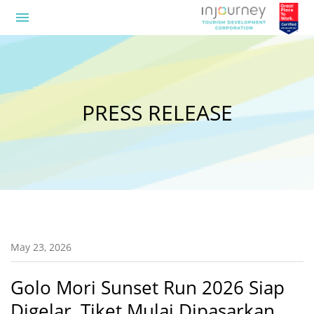
menu
PRESS RELEASE
May 23, 2026
Golo Mori Sunset Run 2026 Siap
Digelar, Tiket Mulai Dipasarkan