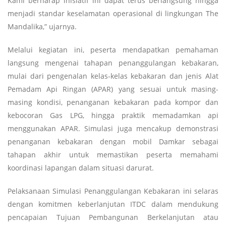
Kami berharap inisiatif ini dapat terus berlangsung hingga
menjadi standar keselamatan operasional di lingkungan The
Mandalika,” ujarnya.
Melalui kegiatan ini, peserta mendapatkan pemahaman
langsung mengenai tahapan penanggulangan kebakaran,
mulai dari pengenalan kelas-kelas kebakaran dan jenis Alat
Pemadam Api Ringan (APAR) yang sesuai untuk masing-
masing kondisi, penanganan kebakaran pada kompor dan
kebocoran Gas LPG, hingga praktik memadamkan api
menggunakan APAR. Simulasi juga mencakup demonstrasi
penanganan kebakaran dengan mobil Damkar sebagai
tahapan akhir untuk memastikan peserta memahami
koordinasi lapangan dalam situasi darurat.
Pelaksanaan Simulasi Penanggulangan Kebakaran ini selaras
dengan komitmen keberlanjutan ITDC dalam mendukung
pencapaian Tujuan Pembangunan Berkelanjutan atau