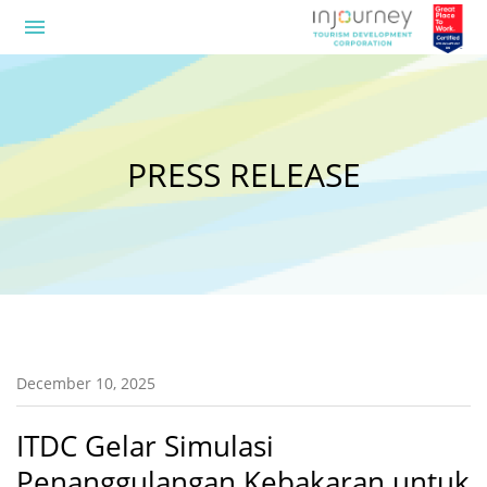
menu
PRESS RELEASE
December 10, 2025
ITDC Gelar Simulasi
Penanggulangan Kebakaran untuk