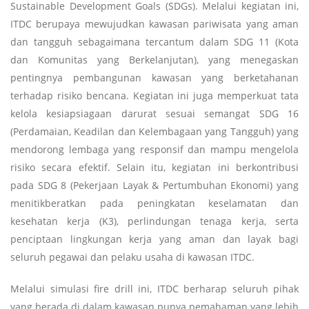
Sustainable Development Goals (SDGs). Melalui kegiatan ini,
ITDC berupaya mewujudkan kawasan pariwisata yang aman
dan tangguh sebagaimana tercantum dalam SDG 11 (Kota
dan Komunitas yang Berkelanjutan), yang menegaskan
pentingnya pembangunan kawasan yang berketahanan
terhadap risiko bencana. Kegiatan ini juga memperkuat tata
kelola kesiapsiagaan darurat sesuai semangat SDG 16
(Perdamaian, Keadilan dan Kelembagaan yang Tangguh) yang
mendorong lembaga yang responsif dan mampu mengelola
risiko secara efektif. Selain itu, kegiatan ini berkontribusi
pada SDG 8 (Pekerjaan Layak & Pertumbuhan Ekonomi) yang
menitikberatkan pada peningkatan keselamatan dan
kesehatan kerja (K3), perlindungan tenaga kerja, serta
penciptaan lingkungan kerja yang aman dan layak bagi
seluruh pegawai dan pelaku usaha di kawasan ITDC.
Melalui simulasi fire drill ini, ITDC berharap seluruh pihak
yang berada di dalam kawasan punya pemahaman yang lebih