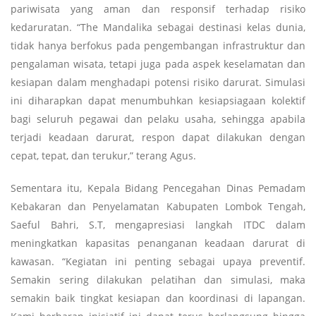
pariwisata yang aman dan responsif terhadap risiko
kedaruratan. “The Mandalika sebagai destinasi kelas dunia,
tidak hanya berfokus pada pengembangan infrastruktur dan
pengalaman wisata, tetapi juga pada aspek keselamatan dan
kesiapan dalam menghadapi potensi risiko darurat. Simulasi
ini diharapkan dapat menumbuhkan kesiapsiagaan kolektif
bagi seluruh pegawai dan pelaku usaha, sehingga apabila
terjadi keadaan darurat, respon dapat dilakukan dengan
cepat, tepat, dan terukur,” terang Agus.
Sementara itu, Kepala Bidang Pencegahan Dinas Pemadam
Kebakaran dan Penyelamatan Kabupaten Lombok Tengah,
Saeful Bahri, S.T, mengapresiasi langkah ITDC dalam
meningkatkan kapasitas penanganan keadaan darurat di
kawasan. “Kegiatan ini penting sebagai upaya preventif.
Semakin sering dilakukan pelatihan dan simulasi, maka
semakin baik tingkat kesiapan dan koordinasi di lapangan.