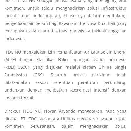
posisi ITDC NU sebagai pelaku usaha yang memegang erat
komitmen, untuk selalu menghadirkan solusi infrastruktur
inovatif dan berkelanjutan, khususnya dalam mendukung
penyediaan air bersih bagi Kawasan The Nusa Dua, Bali, yang
merupakan salah satu destinasi pariwisata inklusif unggulan
Indonesia.
ITDC NU mengajukan izin Pemanfaatan Air Laut Selain Energi
(ALSE) dengan Klasifikasi Baku Lapangan Usaha Indonesia
(KBLI) 36001, yang diajukan melalui sistem Online Single
Submission (OSS). Seluruh proses perizinan telah
dilaksanakan sesuai ketentuan peraturan perundang-
undangan dengan melibatkan koordinasi intensif dengan
instansi terkait.
Direktur ITDC NU, Novan Aryanda mengatakan, “Apa yang
dicapai PT ITDC Nusantara Utilitas merupakan wujud nyata
komitmen perusahaan, dalam menghadirkan solusi