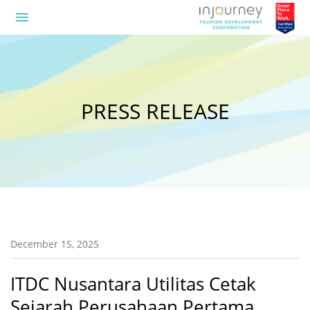
menu
PRESS RELEASE
December 15, 2025
ITDC Nusantara Utilitas Cetak
Sejarah Perusahaan Pertama