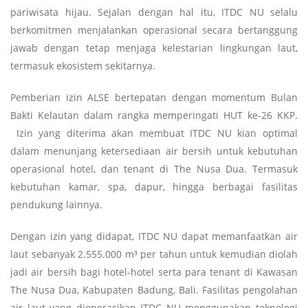
pariwisata hijau. Sejalan dengan hal itu, ITDC NU selalu
berkomitmen menjalankan operasional secara bertanggung
jawab dengan tetap menjaga kelestarian lingkungan laut,
termasuk ekosistem sekitarnya.
Pemberian izin ALSE bertepatan dengan momentum Bulan
Bakti Kelautan dalam rangka memperingati HUT ke-26 KKP.
Izin yang diterima akan membuat ITDC NU kian optimal
dalam menunjang ketersediaan air bersih untuk kebutuhan
operasional hotel, dan tenant di The Nusa Dua. Termasuk
kebutuhan kamar, spa, dapur, hingga berbagai fasilitas
pendukung lainnya.
Dengan izin yang didapat, ITDC NU dapat memanfaatkan air
laut sebanyak 2.555.000 m³ per tahun untuk kemudian diolah
jadi air bersih bagi hotel-hotel serta para tenant di Kawasan
The Nusa Dua, Kabupaten Badung, Bali. Fasilitas pengolahan
air laut yang dioperasikan ITDC NU menggunakan teknologi