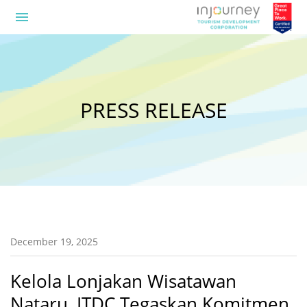
menu
PRESS RELEASE
December 19, 2025
Kelola Lonjakan Wisatawan
Nataru, ITDC Tegaskan Komitmen