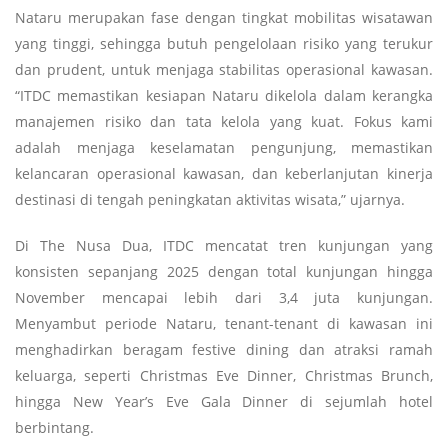
Nataru merupakan fase dengan tingkat mobilitas wisatawan
yang tinggi, sehingga butuh pengelolaan risiko yang terukur
dan prudent, untuk menjaga stabilitas operasional kawasan.
“ITDC memastikan kesiapan Nataru dikelola dalam kerangka
manajemen risiko dan tata kelola yang kuat. Fokus kami
adalah menjaga keselamatan pengunjung, memastikan
kelancaran operasional kawasan, dan keberlanjutan kinerja
destinasi di tengah peningkatan aktivitas wisata,” ujarnya.
Di The Nusa Dua, ITDC mencatat tren kunjungan yang
konsisten sepanjang 2025 dengan total kunjungan hingga
November mencapai lebih dari 3,4 juta kunjungan.
Menyambut periode Nataru, tenant-tenant di kawasan ini
menghadirkan beragam festive dining dan atraksi ramah
keluarga, seperti Christmas Eve Dinner, Christmas Brunch,
hingga New Year’s Eve Gala Dinner di sejumlah hotel
berbintang.