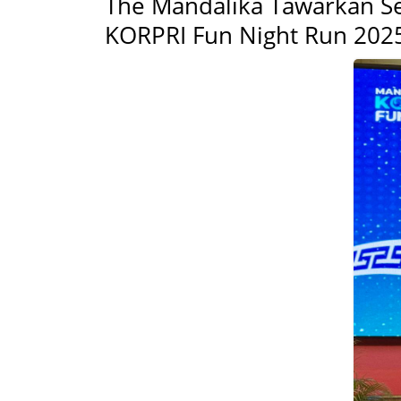
The Mandalika Tawarkan Se
KORPRI Fun Night Run 202