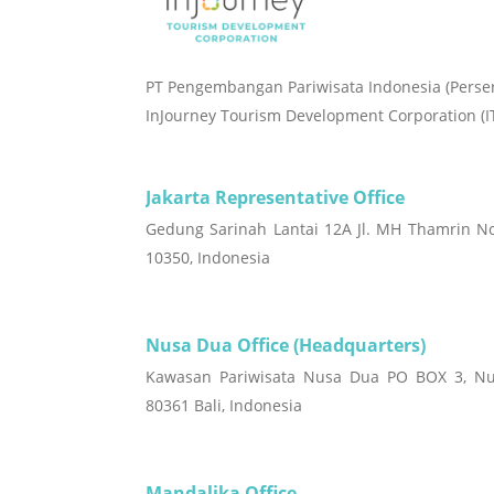
PT Pengembangan Pariwisata Indonesia (Perse
InJourney Tourism Development Corporation (I
Jakarta Representative Office
Gedung Sarinah Lantai 12A Jl. MH Thamrin No
10350, Indonesia
Nusa Dua Office (Headquarters)
Kawasan Pariwisata Nusa Dua PO BOX 3, Nu
80361 Bali, Indonesia
Mandalika Office