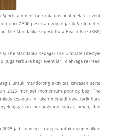
Sportstainment berskala nasional melalui event
ih dari 7.500 peserta dengan jarak 6 kilometer,
san The Mandalika seperti Kuta Beach Park (KBP)
i The Mandalika sebagai The Ultimate Lifestyle
 juga terbuka bagi event lari, olahraga rekreasi
egis untuk mendorong aktivitas kawasan serta
 Run 2025 menjadi momentum penting bagi The
istis kegiatan ini akan menjadi daya tarik baru
nyelenggaraan berlangsung lancar, aman, dan
un 2025 jadi momen strategis untuk mengenalkan