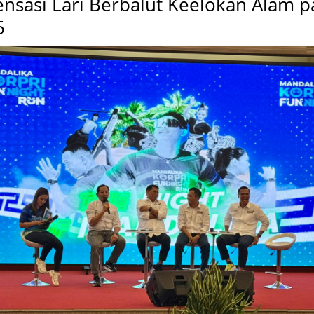
nsasi Lari Berbalut Keelokan Alam p
5