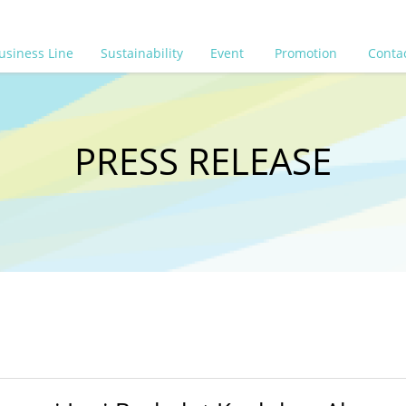
usiness Line
Sustainability
Event
Promotion
Conta
PRESS RELEASE