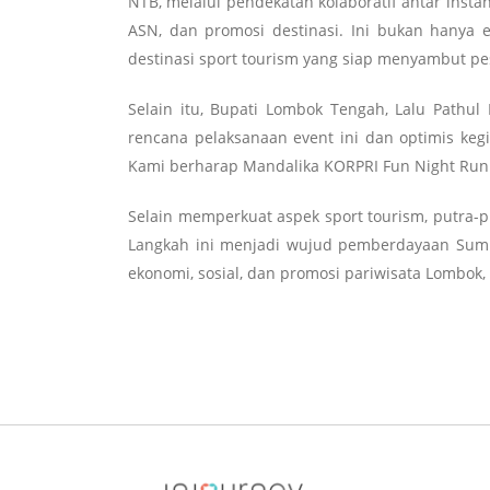
NTB, melalui pendekatan kolaboratif antar inst
ASN, dan promosi destinasi. Ini bukan hanya 
destinasi sport tourism yang siap menyambut pes
Selain itu, Bupati Lombok Tengah, Lalu Pathu
rencana pelaksanaan event ini dan optimis keg
Kami berharap Mandalika KORPRI Fun Night Run 
Selain memperkuat aspek sport tourism, putra-
Langkah ini menjadi wujud pemberdayaan Sumb
ekonomi, sosial, dan promosi pariwisata Lombok,