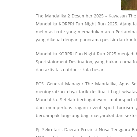
The Mandalika 2 Desember 2025 – Kawasan The M
Mandalika KORPRI Fun Night Run 2025. Ajang lar
melintasi rute yang memadukan area Pertamina M
yang dikenal dengan panorama pesisir dan kont
Mandalika KORPRI Fun Night Run 2025 menjadi b
Sportstainment Destination, yang bukan cuma fok
dan aktivitas outdoor skala besar.
PGS. General Manager The Mandalika, Agus Se
meningkatkan daya tarik destinasi bagi wis
Mandalika. Setelah berbagai event motorsport d
dan memperluas ragam event sport tourism y
berdampak langsung bagi masyarakat dan sektor 
Pj. Sekretaris Daerah Provinsi Nusa Tenggara 