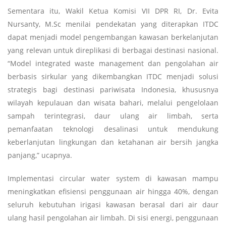
Sementara itu, Wakil Ketua Komisi VII DPR RI, Dr. Evita
Nursanty, M.Sc menilai pendekatan yang diterapkan ITDC
dapat menjadi model pengembangan kawasan berkelanjutan
yang relevan untuk direplikasi di berbagai destinasi nasional.
“Model integrated waste management dan pengolahan air
berbasis sirkular yang dikembangkan ITDC menjadi solusi
strategis bagi destinasi pariwisata Indonesia, khususnya
wilayah kepulauan dan wisata bahari, melalui pengelolaan
sampah terintegrasi, daur ulang air limbah, serta
pemanfaatan teknologi desalinasi untuk mendukung
keberlanjutan lingkungan dan ketahanan air bersih jangka
panjang,” ucapnya.
Implementasi circular water system di kawasan mampu
meningkatkan efisiensi penggunaan air hingga 40%, dengan
seluruh kebutuhan irigasi kawasan berasal dari air daur
ulang hasil pengolahan air limbah. Di sisi energi, penggunaan