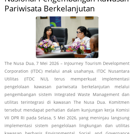
Pariwisata Berkelanjutan
The Nusa Dua, 7 Mei 2026 – InJourney Tourism Development
Corporation (ITDC) melalui anak usahanya, ITDC Nusantara
Utilitas (ITDC NU), terus memperkuat implementasi
pengelolaan kawasan pariwisata berkelanjutan melalui
pengembangan sistem Integrated Waste Management dan
utilitas terintegrasi di kawasan The Nusa Dua. Komitmen
tersebut mendapat perhatian dalam kunjungan kerja Komisi
VII DPR RI pada Selasa, 5 Mei 2026, yang meninjau langsung
implementasi sistem pengelolaan lingkungan dan utilitas
kawasan berbasis Environmental, Social, and Governance