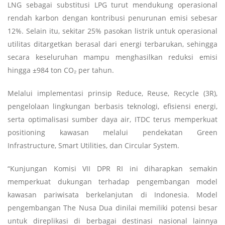
LNG sebagai substitusi LPG turut mendukung operasional
rendah karbon dengan kontribusi penurunan emisi sebesar
12%. Selain itu, sekitar 25% pasokan listrik untuk operasional
utilitas ditargetkan berasal dari energi terbarukan, sehingga
secara keseluruhan mampu menghasilkan reduksi emisi
hingga ±984 ton CO₂ per tahun.
Melalui implementasi prinsip Reduce, Reuse, Recycle (3R),
pengelolaan lingkungan berbasis teknologi, efisiensi energi,
serta optimalisasi sumber daya air, ITDC terus memperkuat
positioning kawasan melalui pendekatan Green
Infrastructure, Smart Utilities, dan Circular System.
“Kunjungan Komisi VII DPR RI ini diharapkan semakin
memperkuat dukungan terhadap pengembangan model
kawasan pariwisata berkelanjutan di Indonesia. Model
pengembangan The Nusa Dua dinilai memiliki potensi besar
untuk direplikasi di berbagai destinasi nasional lainnya