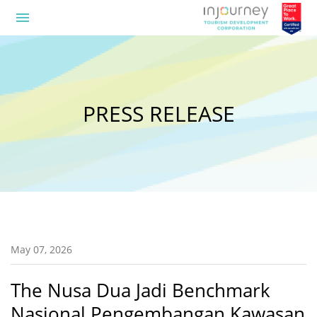
menu
PRESS RELEASE
May 07, 2026
The Nusa Dua Jadi Benchmark
Nasional Pengembangan Kawasan