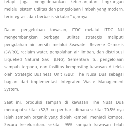
tetapi juga mengedepankan keberlanjutan lingkungan
melalui sistem utilitas dan pengelolaan limbah yang modern,
terintegrasi, dan berbasis sirkular,” ujarnya.
Dalam pengelolaan kawasan, ITDC melalui ITDC NU
mengembangkan berbagai utilitas strategis meliputi
pengolahan air bersih melalui Seawater Reverse Osmosis
(SWRO), reclaim water, pengolahan air limbah, dan distribusi
Liquefied Natural Gas (LNG). Sementara itu, pengelolaan
sampah terpadu, dan fasilitas komposting kawasan dikelola
oleh Strategic Business Unit (SBU) The Nusa Dua sebagai
bagian dari implementasi Integrated Waste Management
System.
Saat ini, produksi sampah di kawasan The Nusa Dua
mencapai sekitar ±32,3 ton per hari, dimana sekitar 70,5%-nya
ialah sampah organik yang diolah kembali menjadi kompos.
Secara keseluruhan, sekitar 95% sampah kawasan telah