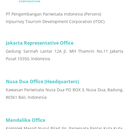
PT Pengembangan Pariwisata Indonesia (Persero)
InJourney Tourism Development Corporation (ITDC)
Jakarta Representative Office
Gedung Sarinah Lantai 12A Jl. MH Thamrin No.11 Jakarta
Pusat 10350, Indonesia
Nusa Dua Office (Headquarters)
Kawasan Pariwisata Nusa Dua PO BOX 3, Nusa Dua, Badung,
80361 Bali, Indonesia
Mandalika Office
Komplek Masjid Nurul Bilad Jln. Pariwisata Pantai Kuta Kuta,