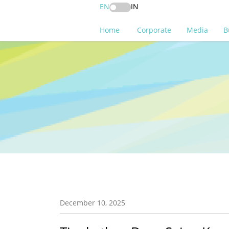
EN
IN
Home
Corporate
Media
B
December 10, 2025