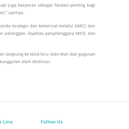
api juga berperan sebagai fondasi penting bagi
i,” ujarnya.
enda strategis dan komersial melalui GMCC dan
n pelanggan, loyalitas penyelenggara MICE, dan
an langsung ke teluk biru Golo Mori dan gugusan
eunggulan alam destinasi.
s Line
Follow Us