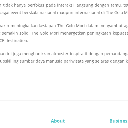
n tidak hanya berfokus pada interaksi langsung dengan tamu, tet
ai event berskala nasional maupun internasional di The Golo Mor
emakin meningkatkan kesiapan The Golo Mori dalam menyambut ag
semakin solid, The Golo Mori menargetkan peningkatan kepuasa
CE destination.
tihan ini juga menghadirkan atmosfer inspiratif dengan pemandang
pskilling sumber daya manusia pariwisata yang selaras dengan k
About
Busines