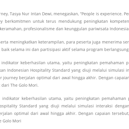
urney, Tasya Nur Intan Dewi, menegaskan, “People is experience.
ney berkomitmen untuk terus mendukung peningkatan kompete
 keramahan, profesionalisme dan keunggulan pariwisata Indonesia.
ta meningkatkan keterampilan, para peserta juga menerima sertif
baik selama ini dan partisipasi aktif selama program berlangsung
 indikator keberhasilan utama, yaitu peningkatan pemahaman p
 Indonesian Hospitality Standard yang diuji melalui simulasi i
 journey berjalan optimal dari awal hingga akhir. Dengan capaian
 dari The Golo Mori.
a indikator keberhasilan utama, yaitu peningkatan pemahaman 
itality Standard yang diuji melalui simulasi interaksi dengan
jalan optimal dari awal hingga akhir. Dengan capaian tersebut,
e Golo Mori