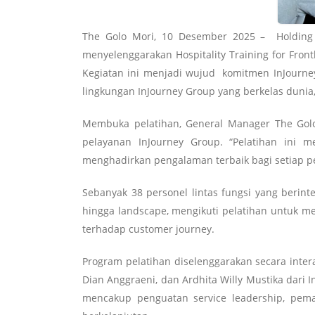
The Golo Mori, 10 Desember 2025 – Holding A
menyelenggarakan Hospitality Training for Fron
Kegiatan ini menjadi wujud komitmen InJourney
lingkungan InJourney Group yang berkelas duni
Membuka pelatihan, General Manager The Golo
pelayanan InJourney Group. “Pelatihan ini 
menghadirkan pengalaman terbaik bagi setiap pe
Sebanyak 38 personel lintas fungsi yang berint
hingga landscape, mengikuti pelatihan untuk m
terhadap customer journey.
Program pelatihan diselenggarakan secara interak
Dian Anggraeni, dan Ardhita Willy Mustika dari 
mencakup penguatan service leadership, pema