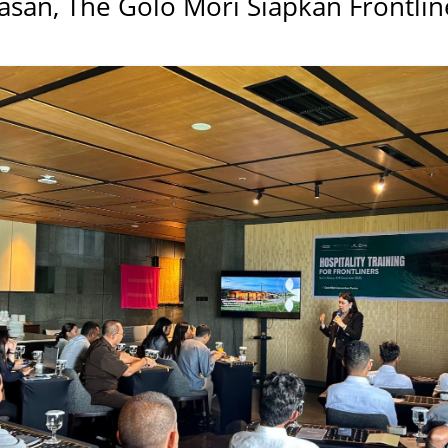
san, The Golo Mori Siapkan Frontlin