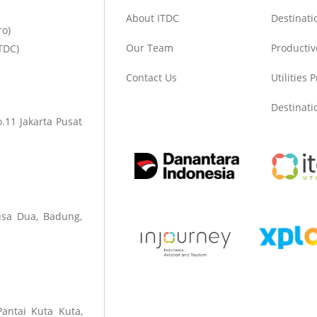
About ITDC
Destinat
ro)
Our Team
Productiv
TDC)
Contact Us
Utilities 
Destinat
.11 Jakarta Pusat
sa Dua, Badung,
Pantai Kuta Kuta,