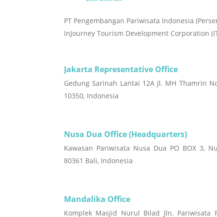
PT Pengembangan Pariwisata Indonesia (Perse
InJourney Tourism Development Corporation (I
Jakarta Representative Office
Gedung Sarinah Lantai 12A Jl. MH Thamrin No
10350, Indonesia
Nusa Dua Office (Headquarters)
Kawasan Pariwisata Nusa Dua PO BOX 3, Nu
80361 Bali, Indonesia
Mandalika Office
Komplek Masjid Nurul Bilad Jln. Pariwisata 