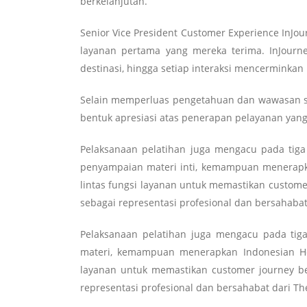
berkelanjutan.
Senior Vice President Customer Experience InJo
layanan pertama yang mereka terima. InJour
destinasi, hingga setiap interaksi mencerminkan
Selain memperluas pengetahuan dan wawasan ser
bentuk apresiasi atas penerapan pelayanan yang 
Pelaksanaan pelatihan juga mengacu pada tiga
penyampaian materi inti, kemampuan menerapkan
lintas fungsi layanan untuk memastikan customer
sebagai representasi profesional dan bersahabat
Pelaksanaan pelatihan juga mengacu pada tig
materi, kemampuan menerapkan Indonesian Hosp
layanan untuk memastikan customer journey ber
representasi profesional dan bersahabat dari Th