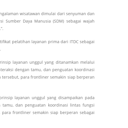
 Pengalaman wisatawan dimulai dari senyuman dan
nsi Sumber Daya Manusia (SDM) sebagai wajah
”.
ikat pelatihan layanan prima dari ITDC sebagai
.
rinsip layanan unggul yang ditanamkan melalui
nteraksi dengan tamu, dan penguatan koordinasi
 tersebut, para frontliner semakin siap berperan
prinsip layanan unggul yang disampaikan pada
 tamu, dan penguatan koordinasi lintas fungsi
 para frontliner semakin siap berperan sebagai