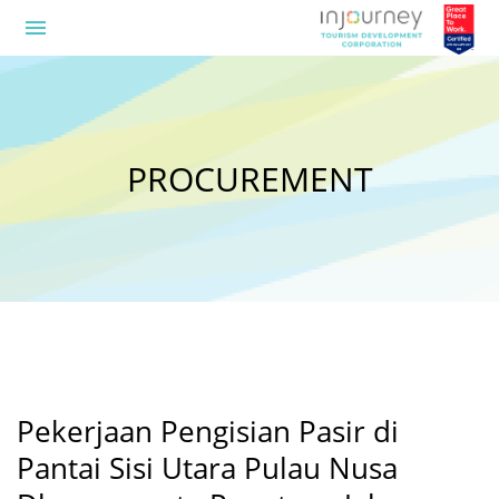
menu
PROCUREMENT
Pekerjaan Pengisian Pasir di
Pantai Sisi Utara Pulau Nusa