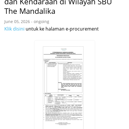
dan Kendaraan di Wilayah SBU
The Mandalika
June 05, 2026 - ongoing
Klik disini
untuk ke halaman e-procurement